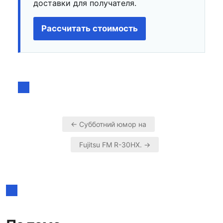
доставки для получателя.
Рассчитать стоимость
← Субботний юмор на
Навигация
Fujitsu FM R-30HX. →
по
записям