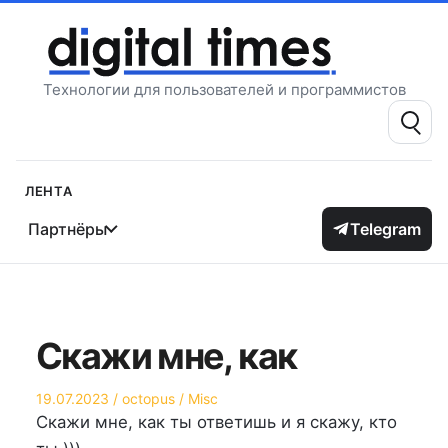
Перейти
к
содержимому
Технологии для пользователей и программистов
Поиск:
Лента
Партнёры
Telegram
Скажи мне, как
Опубликовано
Автор
Опубликовано
19.07.2023
octopus
Misc
на
в
Скажи мне, как ты ответишь и я скажу, кто