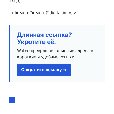
ты )))
#dtюмор #юмор @digitaltimeslv
Длинная ссылка?
Укротите её.
Wal.ee превращает длинные адреса в
короткие и удобные ссылки.
Сократить ссылку →