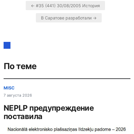
← #35 (441) 30/08/2005 История
Навигация
В Саратове разработали →
по
записям
По теме
MISC
7 августа 2026
NEPLP предупреждение
поставила