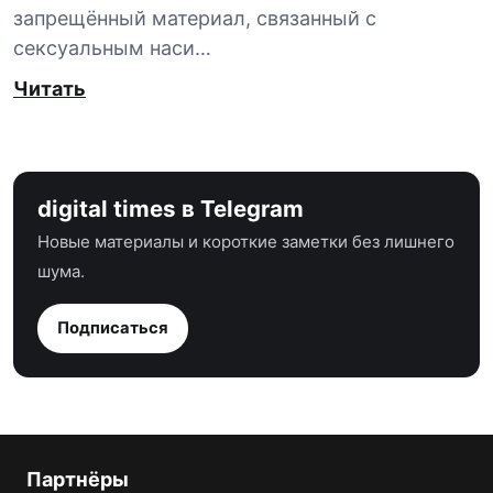
запрещённый материал, связанный с
сексуальным наси…
Читать
digital times в Telegram
Новые материалы и короткие заметки без лишнего
шума.
Подписаться
Партнёры