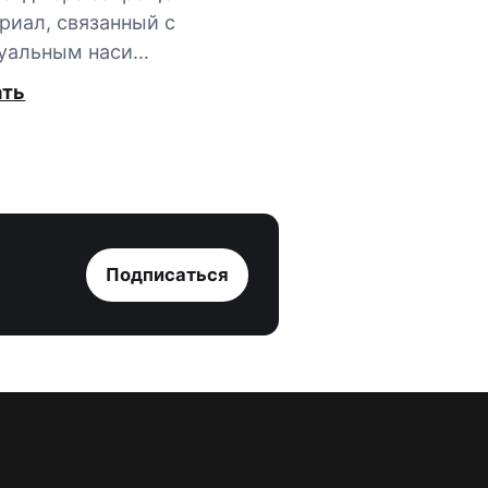
риал, связанный с
уальным наси…
ать
Подписаться