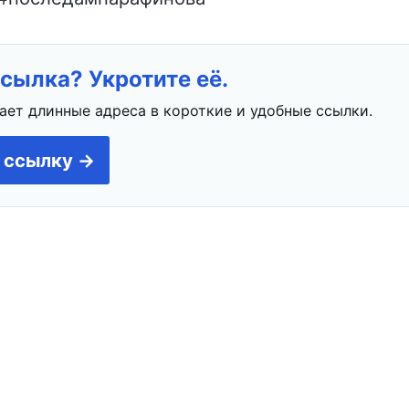
сылка? Укротите её.
ает длинные адреса в короткие и удобные ссылки.
 ссылку →