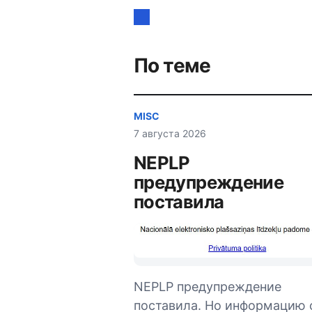
по
записям
По теме
MISC
7 августа 2026
NEPLP
предупреждение
поставила
NEPLP предупреждение
поставила. Но информацию 