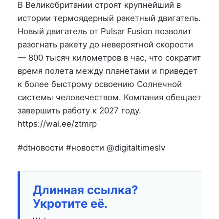
на
в
В Великобритании строят крупнейший в
истории термоядерный ракетный двигатель.
Новый двигатель от Pulsar Fusion позволит
разогнать ракету до невероятной скорости
— 800 тысяч километров в час, что сократит
время полета между планетами и приведет
к более быстрому освоению Солнечной
системы человечеством. Компания обещает
завершить работу к 2027 году.
https://wal.ee/ztmrp
#dtновости #новости @digitaltimeslv
Длинная ссылка?
Укротите её.