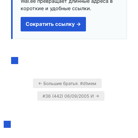
Wal.ee превращает длинные адреса в
короткие и удобные ссылки.
Сократить ссылку →
← Большие братья. #dtмем
Навигация
#36 (442) 06/09/2005 И →
по
записям