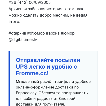
на
в
#36 (442) 06/09/2005
Архивная забавная история о том, как
можно сделать добро многим, не ведая
этого.
#dtархив #dtюмор #архив #юмор
@digitaltimeslv
Отправляйте посылки
UPS легко и удобно с
Fromme.cc!
Мгновенный расчёт тарифов и удобное
онлайн-оформление доставки по
Евросоюзу. Обеспечьте прозрачность
для себя и радость от быстрой
доставки для получателя.