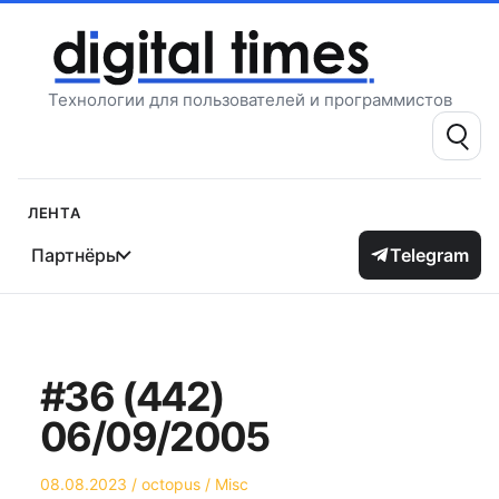
Перейти
к
содержимому
Технологии для пользователей и программистов
Поиск:
Лента
Партнёры
Telegram
#36 (442)
06/09/2005
Опубликовано
Автор
Опубликовано
08.08.2023
octopus
Misc