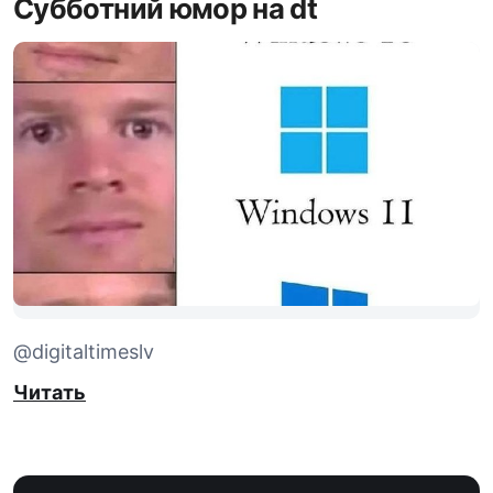
Субботний юмор на dt
@digitaltimeslv
Читать