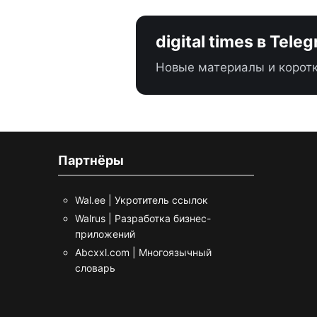
digital times в Tele
Новые материалы и коротк
Партнёры
Wal.ee | Укротитель ссылок
Walrus | Разработка бизнес-
приложений
Abcxxl.com | Многоязычный
словарь