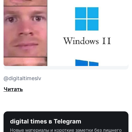
@digitaltimeslv
Читать
digital times в Telegram
Новые материалы и короткие заметки без лишнего