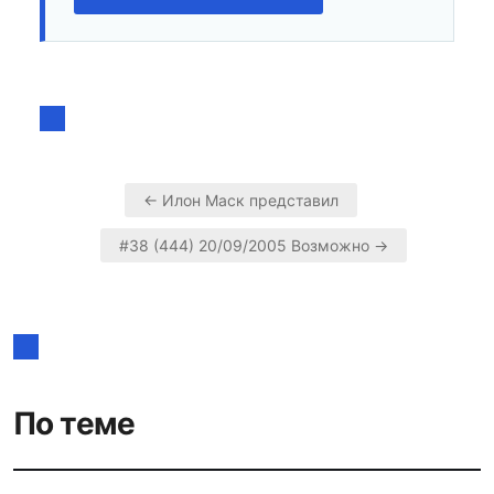
← Илон Маск представил
Навигация
#38 (444) 20/09/2005 Возможно →
по
записям
По теме