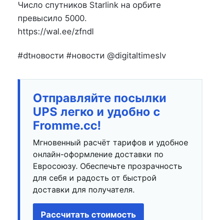
на
в
Число спутников Starlink на орбите
превысило 5000.
https://wal.ee/zfndl
#dtновости #новости @digitaltimeslv
Отправляйте посылки
UPS легко и удобно с
Fromme.cc!
Мгновенный расчёт тарифов и удобное
онлайн-оформление доставки по
Евросоюзу. Обеспечьте прозрачность
для себя и радость от быстрой
доставки для получателя.
Рассчитать стоимость