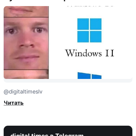
@digitaltimeslv
Читать
digital times в Telegram