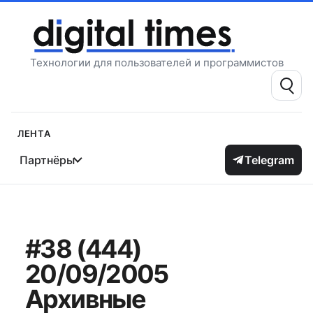
Перейти
к
содержимому
Технологии для пользователей и программистов
Поиск:
Лента
Партнёры
Telegram
#38 (444)
20/09/2005
Архивные