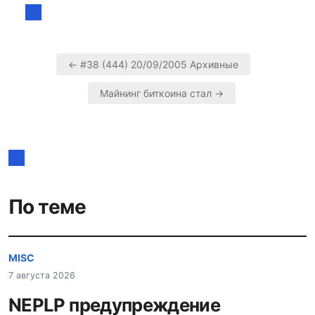
← #38 (444) 20/09/2005 Архивные
Навигация
Майнинг биткоина стал →
по
записям
По теме
MISC
7 августа 2026
NEPLP предупреждение