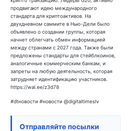
крипто транзакцию. Лидеры G20, активно
продвигают идею международного
стандарта для криптоактивов. На
двухдневном саммите в Нью-Дели было
объявлено о создании группы, которая
начнет облегчать обмен информацией
между странами с 2027 года. Также были
предложены стандарты для стейблкоинов,
аналогичные коммерческим банкам, и
запреты на любую деятельность, которая
затрудняет идентификацию участников.
https://wal.ee/z3d78
#dtновости #новости @digitaltimeslv
Отправляйте посылки