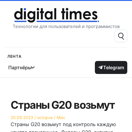
Перейти
к
содержимому
Технологии для пользователей и программистов
Поиск:
Лента
Партнёры
Telegram
Страны G20 возьмут
Опубликовано
Автор
Опубликовано
20.09.2023
octopus
Misc
на
в
Страны G20 возьмут под контроль каждую