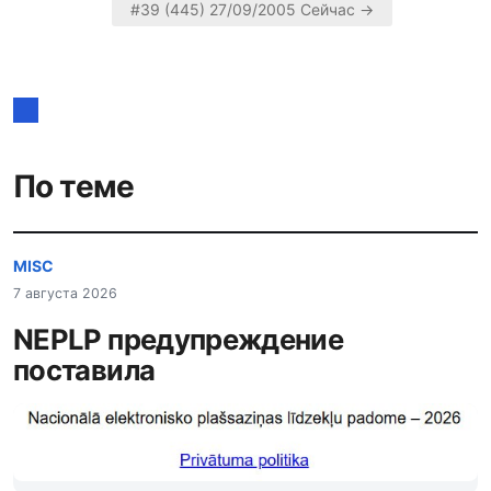
Навигация
#39 (445) 27/09/2005 Сейчас →
по
записям
По теме
MISC
7 августа 2026
NEPLP предупреждение
поставила