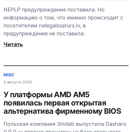
NEPLP предупреждение поставила. Но
информацию о том, что именно происходит с
посетителем nelegalssaturs.lv, в
предупреждение не поставила.
Читать
MISC
4 августа 2026
У платформы AMD AM5
появилась первая открытая
альтернатива фирменному BIOS
Польская компания 3mdeb выпустила Dasharo
0.9.0 — первую прошивку на базе открытого