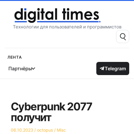
Перейти
к
содержимому
Технологии для пользователей и программистов
Поиск:
Лента
Партнёры
Telegram
Cyberpunk 2077
получит
Опубликовано
Автор
Опубликовано
06.10.2023
octopus
Misc