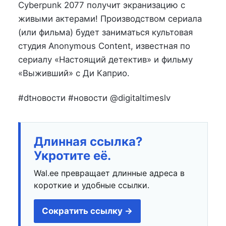
на
в
Cyberpunk 2077 получит экранизацию с
живыми актерами! Производством сериала
(или фильма) будет заниматься культовая
студия Anonymous Сontent, известная по
сериалу «Настоящий детектив» и фильму
«Выживший» с Ди Каприо.
#dtновости #новости @digitaltimeslv
Длинная ссылка?
Укротите её.
Wal.ee превращает длинные адреса в
короткие и удобные ссылки.
Сократить ссылку →