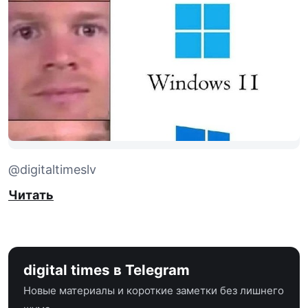
@digitaltimeslv
Читать
digital times в Telegram
Новые материалы и короткие заметки без лишнего