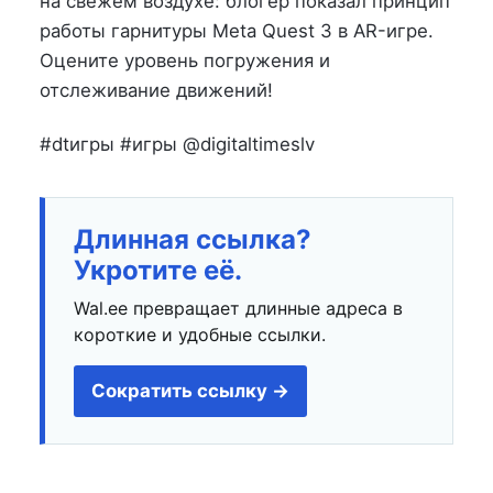
на свежем воздухе: блогер показал принцип
работы гарнитуры Meta Quest 3 в AR-игре.
Оцените уровень погружения и
отслеживание движений!
#dtигры #игры @digitaltimeslv
Длинная ссылка?
Укротите её.
Wal.ee превращает длинные адреса в
короткие и удобные ссылки.
Сократить ссылку →