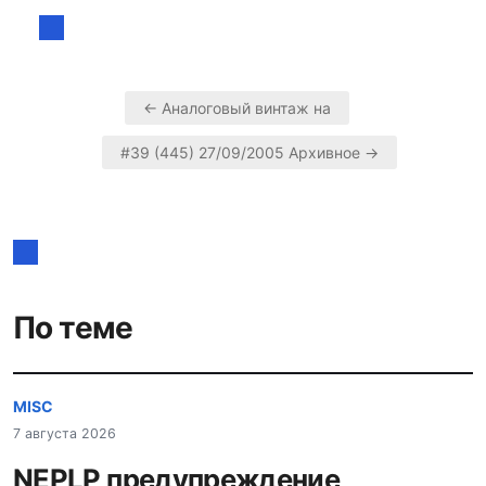
← Аналоговый винтаж на
Навигация
#39 (445) 27/09/2005 Архивное →
по
записям
По теме
MISC
7 августа 2026
NEPLP предупреждение