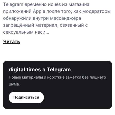
Telegram временно исчез из магазина
приложений Apple после того, как модераторы
обнаружили внутри мессенджера
запрещённый материал, связанный с
сексуальным наси…
Читать
digital times в Telegram
Новые материалы и короткие заметки без лишнего
шума.
Подписаться