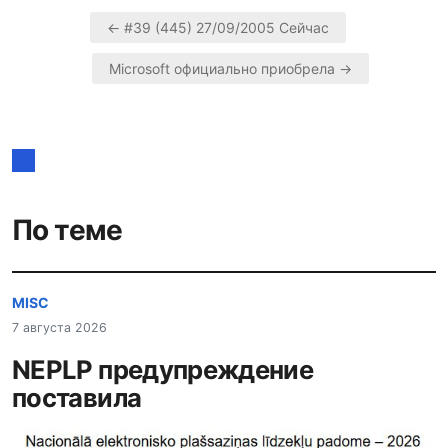
← #39 (445) 27/09/2005 Сейчас
Навигация
Microsoft официально приобрела →
по
записям
По теме
MISC
7 августа 2026
NEPLP предупреждение
поставила