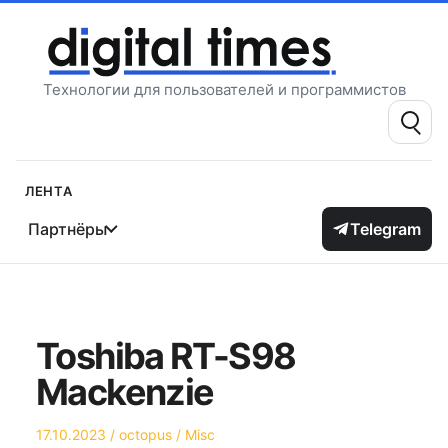
Перейти
к
содержимому
Технологии для пользователей и программистов
Поиск:
Лента
Партнёры
Telegram
Toshiba RT-S98
Mackenzie
Опубликовано
Автор
Опубликовано
17.10.2023
octopus
Misc