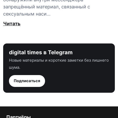
запрещённый материал, связанный с
сексуальным наси…
Читать
digital times в Telegram
Новые материалы и короткие заметки без лишнего
шума.
Подписаться
Партнёры