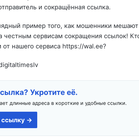
отправитель и сокращённая ссылка.
глядный пример того, как мошенники мешают
а честным сервисам сокращения ссылок! Кто
от нашего сервиса https://wal.ee?
gitaltimeslv
сылка? Укротите её.
ает длинные адреса в короткие и удобные ссылки.
 ссылку →