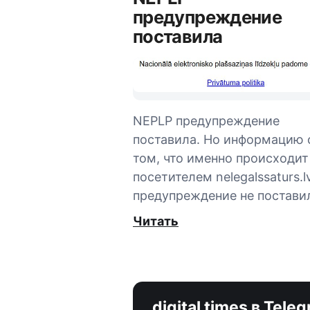
предупреждение
поставила
NEPLP предупреждение
поставила. Но информацию 
том, что именно происходит
посетителем nelegalssaturs.lv
предупреждение не постави
Читать
digital times в Tele