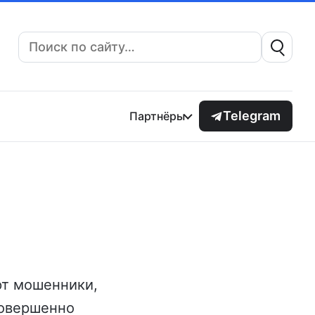
Поиск:
Telegram
Партнёры
ют мошенники,
совершенно