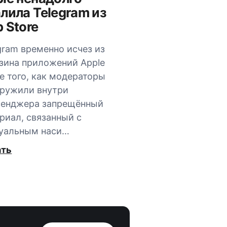
лила Telegram из
 Store
gram временно исчез из
зина приложений Apple
е того, как модераторы
ружили внутри
сенджера запрещённый
риал, связанный с
уальным наси…
ать