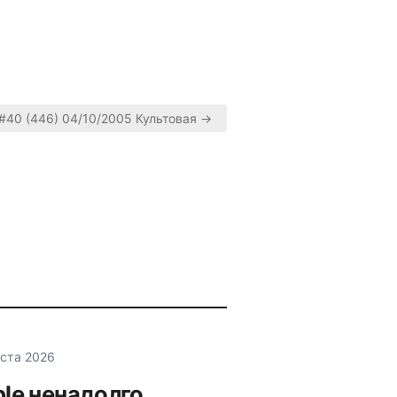
#40 (446) 04/10/2005 Культовая →
уста 2026
le ненадолго