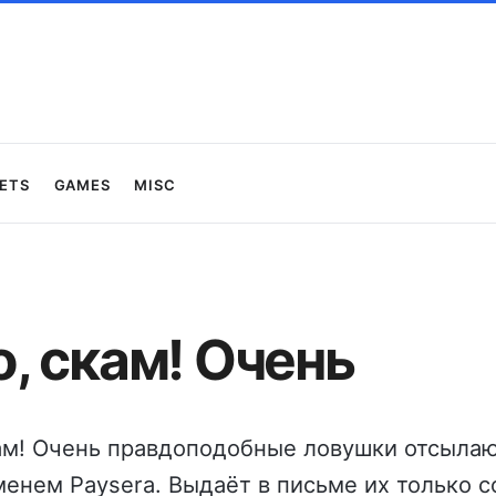
ets
Games
Misc
, скам! Очень
ам! Очень правдоподобные ловушки отсыла
енем Paysera. Выдаёт в письме их только 