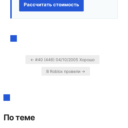
Рассчитать стоимость
← #40 (446) 04/10/2005 Хорошо
Навигация
В Roblox провели →
по
записям
По теме