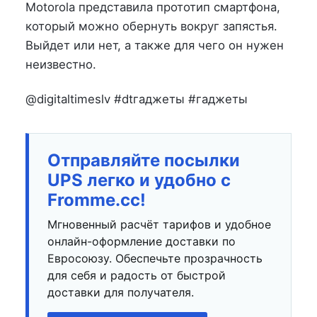
на
в
Motorola представила прототип смартфона,
который можно обернуть вокруг запястья.
Выйдет или нет, а также для чего он нужен
неизвестно.
@digitaltimeslv #dtгаджеты #гаджеты
Отправляйте посылки
UPS легко и удобно с
Fromme.cc!
Мгновенный расчёт тарифов и удобное
онлайн-оформление доставки по
Евросоюзу. Обеспечьте прозрачность
для себя и радость от быстрой
доставки для получателя.