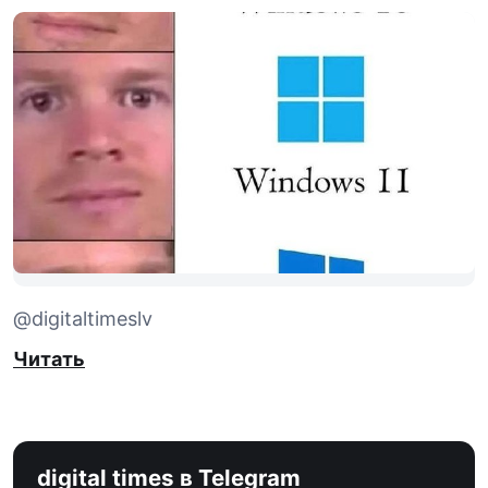
@digitaltimeslv
Читать
digital times в Telegram