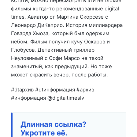
Кстати, можно пересмотреть эти неплохие
фильмы когда-то рекомендованные digital
times. Авиатор от Мартина Скорсезе с
Леонардо ДиКаприо. История миллиардера
Говарда Хьюза, который был одержим
небом. Фильм получил кучу Оскаров и
Глобусов. Детективный триллер
Неуловимый с Софи Марсо не такой
знаменитый, как предыдущий. Но тоже
может скрасить вечер, после работы.
#dtархив #dtинформация #архив
#информация @digitaltimeslv
Длинная ссылка?
Укротите её.