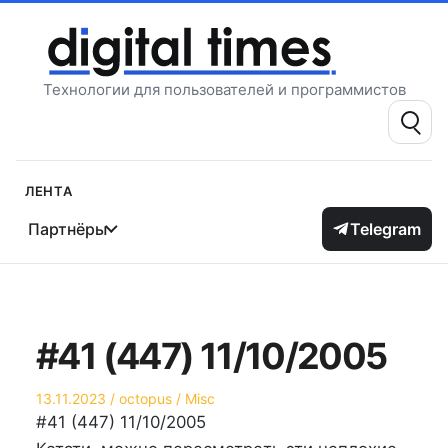
Перейти
к
содержимому
Технологии для пользователей и программистов
Поиск:
Лента
Партнёры
Telegram
#41 (447) 11/10/2005
Опубликовано
Автор
Опубликовано
13.11.2023
octopus
Misc
на
в
#41 (447) 11/10/2005