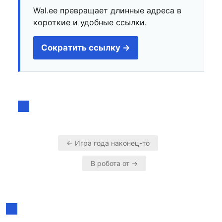
Wal.ee превращает длинные адреса в
короткие и удобные ссылки.
Сократить ссылку →
← Игра года наконец-то
Навигация
В робота от →
по
записям