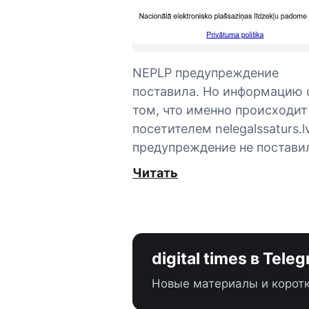
NEPLP предупреждение
поставила. Но информацию 
том, что именно происходит
посетителем nelegalssaturs.lv
предупреждение не постави
Читать
digital times в Tele
Новые материалы и коротк