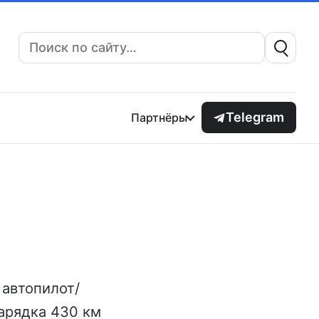
Поиск:
Telegram
Партнёры
 автопилот/
зарядка 430 км