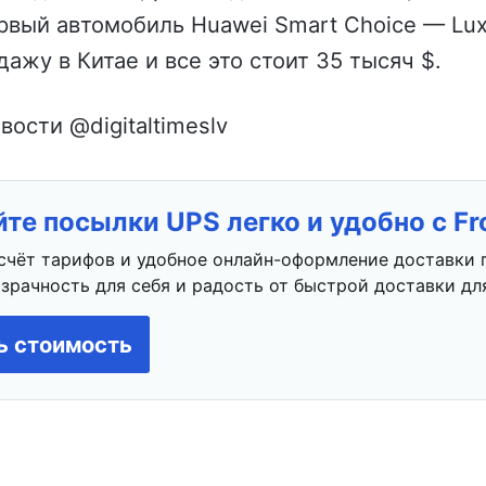
ервый автомобиль Huawei Smart Choice — Lu
дажу в Китае и все это стоит 35 тысяч $.
вости @digitaltimeslv
те посылки UPS легко и удобно с F
счёт тарифов и удобное онлайн-оформление доставки 
зрачность для себя и радость от быстрой доставки для
ь стоимость