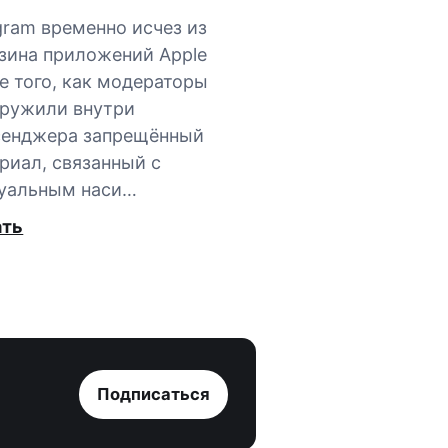
gram временно исчез из
зина приложений Apple
е того, как модераторы
ружили внутри
сенджера запрещённый
риал, связанный с
уальным наси…
ать
Подписаться