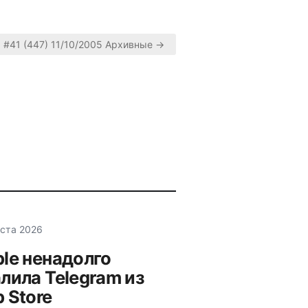
#41 (447) 11/10/2005 Архивные →
уста 2026
le ненадолго
лила Telegram из
 Store