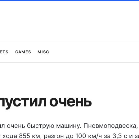
ets
Games
Misc
пустил очень
ил очень быструю машину. Пневмоподвеска,
 хода 855 км, разгон до 100 км/ч за 3,3 с и 