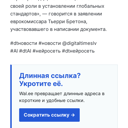
своей роли в установлении глобальных
стандартов», — говорится в заявлении
еврокомиссара Тьерри Бретона,
участвовавшего в написании документа.
#dtновости #новости @digitaltimeslv
#AI #dtAI #нейросеть #dtнейросеть
Длинная ссылка?
Укротите её.
Wal.ee превращает длинные адреса в
короткие и удобные ссылки.
Сократить ссылку →