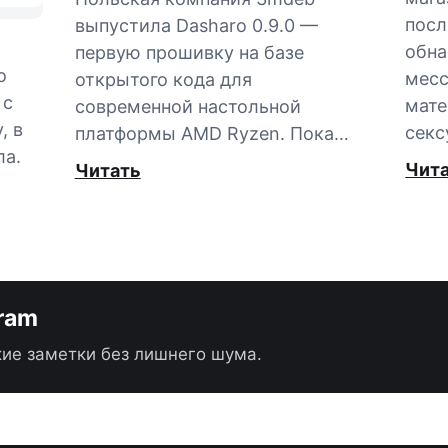
посл
выпустила Dasharo 0.9.0 —
обна
первую прошивку на базе
о
мес
открытого кода для
 с
мате
современной настольной
, в
секс
платформы AMD Ryzen. Пока…
ла.
Чит
Читать
gram
ие заметки без лишнего шума.