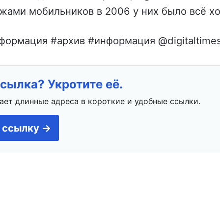
жами мобильников в 2006 у них было всё х
формация #архив #информация @digitaltimes
сылка? Укротите её.
ает длинные адреса в короткие и удобные ссылки.
 ссылку →