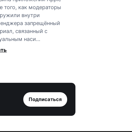
е того, как модераторы
ружили внутри
сенджера запрещённый
риал, связанный с
уальным наси…
ать
Подписаться