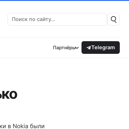
Поиск:
Telegram
Партнёры
ько
ки в Nokia были