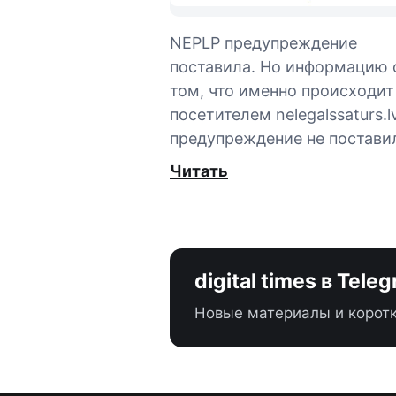
NEPLP предупреждение
поставила. Но информацию 
том, что именно происходит
посетителем nelegalssaturs.lv
предупреждение не постави
Читать
digital times в Tele
Новые материалы и коротк