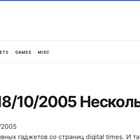
ets
Games
Misc
18/10/2005 Нескол
0/2005
ных гаджетов со страниц digital times. И та