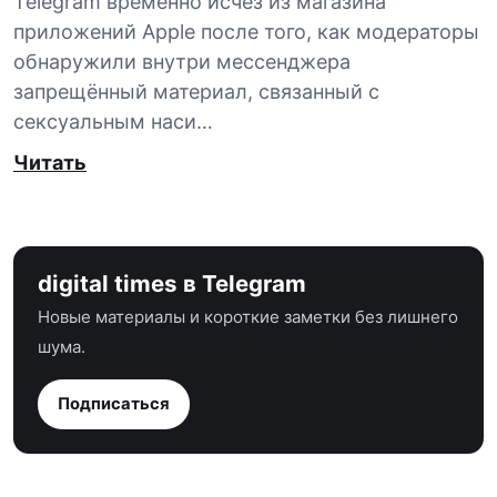
Telegram временно исчез из магазина
приложений Apple после того, как модераторы
обнаружили внутри мессенджера
запрещённый материал, связанный с
сексуальным наси…
Читать
digital times в Telegram
Новые материалы и короткие заметки без лишнего
шума.
Подписаться