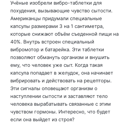
на
в
Учёные изобрели вибро-таблетки для
похудения, вызывающие чувство сытости.
Американцы придумали специальные
капсулы размерами 3 на 1 сантиметра,
которые снижают объём съеденной пищи на
40%. Внутрь встроен специальный
вибромотор и батарейка. Эти таблетки
позволяют обмануть организм и внушить
ему, что человек уже сыт. Когда такая
капсула попадает в желудок, она начинает
вибрировать и действовать на рецепторы.
Эти сигналы оповещают организм о
наступлении сытости и заставляют тело
человека вырабатывать связанные с этим
чувством гормоны. Интересно, что будет
если она выйдет из строя?