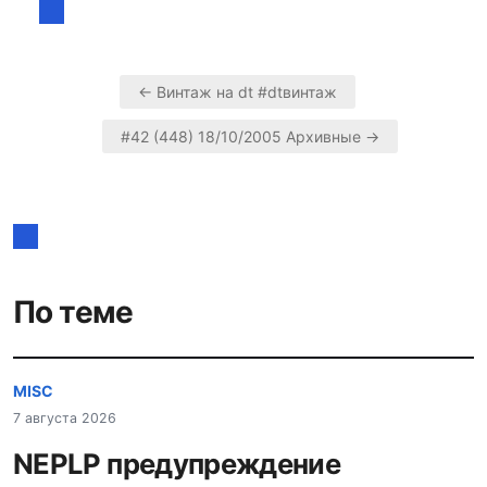
← Винтаж на dt #dtвинтаж
Навигация
#42 (448) 18/10/2005 Архивные →
по
записям
По теме
MISC
7 августа 2026
NEPLP предупреждение