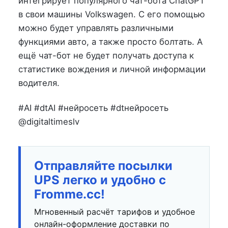
интегрирует популярного чат-бота ChatGPT
в свои машины Volkswagen. С его помощью
можно будет управлять различными
функциями авто, а также просто болтать. А
ещё чат-бот не будет получать доступа к
статистике вождения и личной информации
водителя.
#AI #dtAI #нейросеть #dtнейросеть
@digitaltimeslv
Отправляйте посылки
UPS легко и удобно с
Fromme.cc!
Мгновенный расчёт тарифов и удобное
онлайн-оформление доставки по