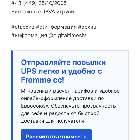
на
в
#43 (449) 25/10/2005
Винтажные JAVA игрули.
#dtархив #dtинформация #архив
#информация @digitaltimeslv
Отправляйте посылки
UPS легко и удобно с
Fromme.cc!
Мгновенный расчёт тарифов и удобное
онлайн-оформление доставки по
Евросоюзу. Обеспечьте прозрачность
для себя и радость от быстрой
доставки для получателя.
Рассчитать стоимость