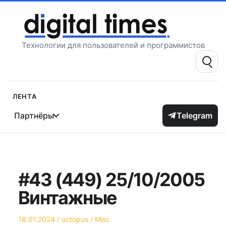
Перейти
к
содержимому
Технологии для пользователей и программистов
Поиск:
Лента
Партнёры
Telegram
#43 (449) 25/10/2005
Винтажные
Опубликовано
Автор
Опубликовано
18.01.2024
octopus
Misc