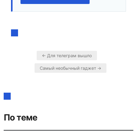
← Для телеграм вышло
Навигация
Самый необычный гаджет →
по
записям
По теме