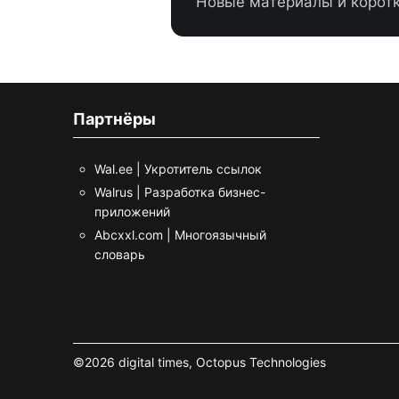
Новые материалы и коротк
Партнёры
Wal.ee | Укротитель ссылок
Walrus | Разработка бизнес-
приложений
Abcxxl.com | Многоязычный
словарь
©2026 digital times,
Octopus Technologies