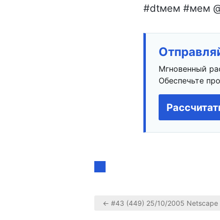
#dtмем #мем @d
Отправляй
Мгновенный ра
Обеспечьте про
Рассчитат
← #43 (449) 25/10/2005 Netscape