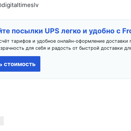
igitaltimeslv
те посылки UPS легко и удобно с F
счёт тарифов и удобное онлайн-оформление доставки 
зрачность для себя и радость от быстрой доставки для
ь стоимость