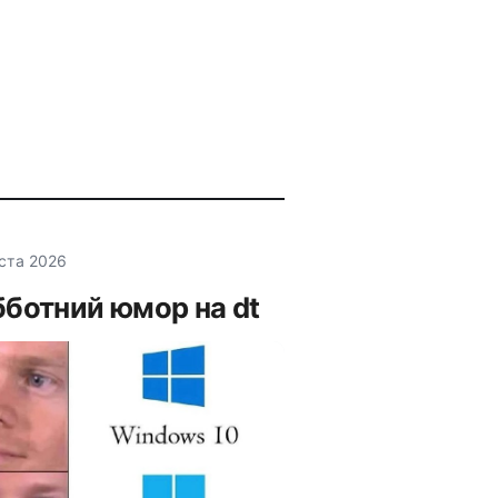
уста 2026
ботний юмор на dt