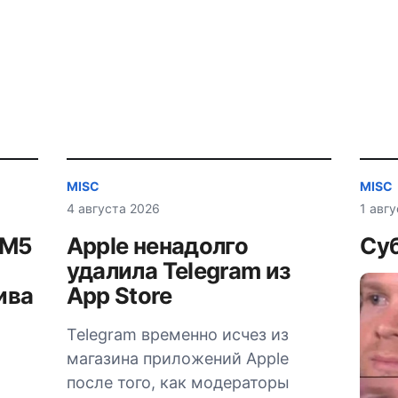
MISC
MISC
4 августа 2026
1 авг
AM5
Apple ненадолго
Суб
удалила Telegram из
ива
App Store
Telegram временно исчез из
магазина приложений Apple
после того, как модераторы