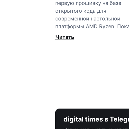
первую прошивку на базе
открытого кода для
современной настольной
платформы AMD Ryzen. Пок
Читать
digital times в Tele