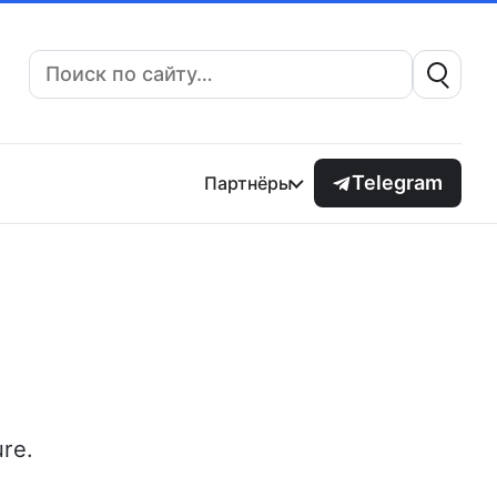
Поиск:
Telegram
Партнёры
ure.