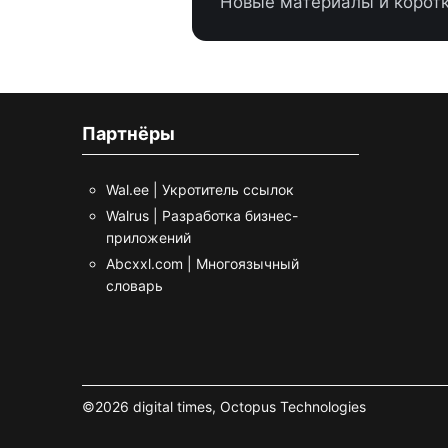
Новые материалы и коротк
Партнёры
Wal.ee | Укротитель ссылок
Walrus | Разработка бизнес-
приложений
Abcxxl.com | Многоязычный
словарь
©2026 digital times,
Octopus Technologies