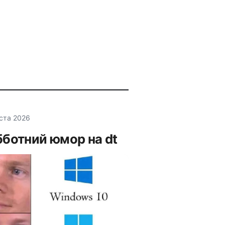
уста 2026
ботний юмор на dt