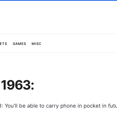
ets
Games
Misc
 1963:
: You’ll be able to carry phone in pocket in fut