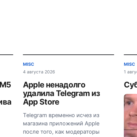
MISC
MISC
4 августа 2026
1 авг
AM5
Apple ненадолго
Суб
удалила Telegram из
ива
App Store
Telegram временно исчез из
магазина приложений Apple
после того, как модераторы