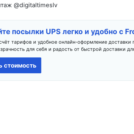
таж @digitaltimeslv
те посылки UPS легко и удобно с F
счёт тарифов и удобное онлайн-оформление доставки 
зрачность для себя и радость от быстрой доставки для
ь стоимость