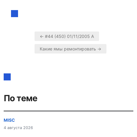
← #44 (450) 01/11/2005 А
Навигация
Какие ямы ремонтировать →
по
записям
По теме
MISC
4 августа 2026