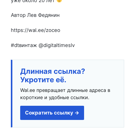
уже около 20 лет
Автор Лев Федянин
https://wal.ee/zoceo
#dtвинтаж @digitaltimeslv
Длинная ссылка?
Укротите её.
Wal.ee превращает длинные адреса в
короткие и удобные ссылки.
Сократить ссылку →