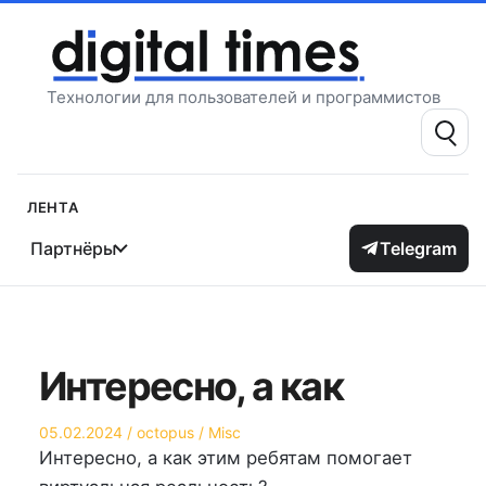
Перейти
к
содержимому
Технологии для пользователей и программистов
Поиск:
Лента
Партнёры
Telegram
Интересно, а как
Опубликовано
Автор
Опубликовано
05.02.2024
octopus
Misc
на
в
Интересно, а как этим ребятам помогает