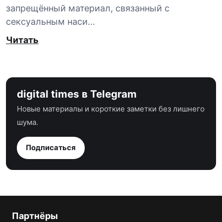
запрещённый материал, связанный с
сексуальным наси…
Читать
digital times в Telegram
Новые материалы и короткие заметки без лишнего
шума.
Подписаться
Партнёры