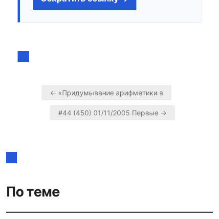
← «Придумывание арифметики в
Навигация
#44 (450) 01/11/2005 Первые →
по
записям
По теме