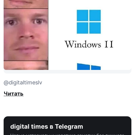
@digitaltimeslv
Читать
digital times в Telegram