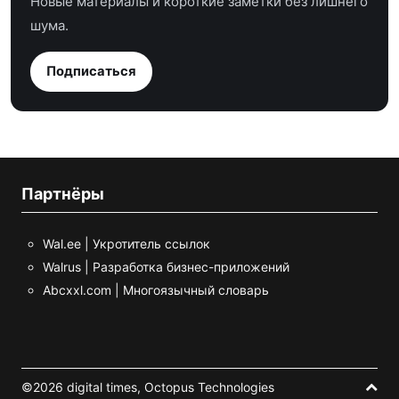
Новые материалы и короткие заметки без лишнего
шума.
Подписаться
Партнёры
Wal.ee | Укротитель ссылок
Walrus | Разработка бизнес-приложений
Abcxxl.com | Многоязычный словарь
©2026 digital times,
Octopus Technologies