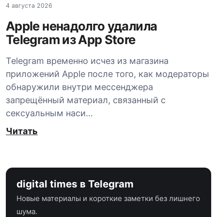
4 августа 2026
Apple ненадолго удалила
Telegram из App Store
Telegram временно исчез из магазина
приложений Apple после того, как модераторы
обнаружили внутри мессенджера
запрещённый материал, связанный с
сексуальным наси…
Читать
digital times в Telegram
Новые материалы и короткие заметки без лишнего
шума.