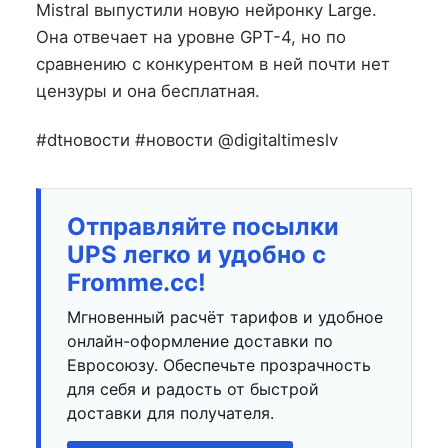
на
в
Mistral выпустили новую нейронку Large.
Она отвечает на уровне GPT-4, но по
сравнению с конкурентом в ней почти нет
цензуры и она бесплатная.
#dtновости #новости @digitaltimeslv
Отправляйте посылки
UPS легко и удобно с
Fromme.cc!
Мгновенный расчёт тарифов и удобное
онлайн-оформление доставки по
Евросоюзу. Обеспечьте прозрачность
для себя и радость от быстрой
доставки для получателя.