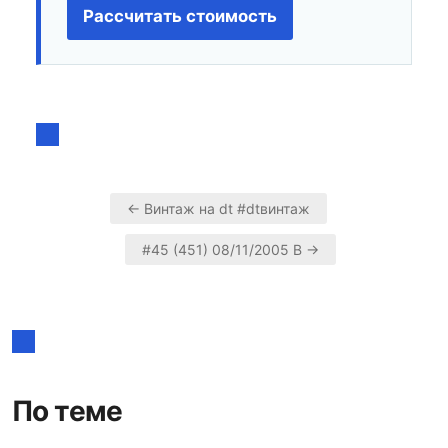
Рассчитать стоимость
← Винтаж на dt #dtвинтаж
Навигация
#45 (451) 08/11/2005 В →
по
записям
По теме