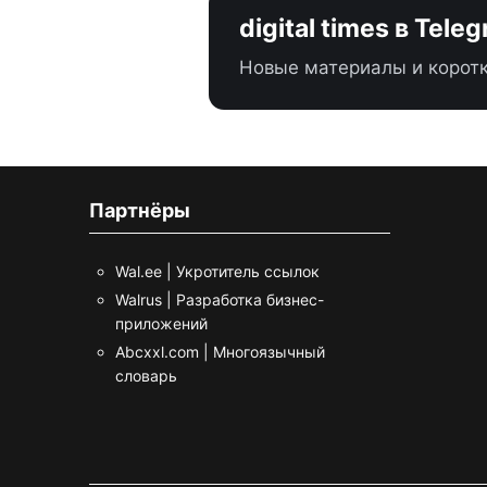
digital times в Tele
Новые материалы и коротк
Партнёры
Wal.ee | Укротитель ссылок
Walrus | Разработка бизнес-
приложений
Abcxxl.com | Многоязычный
словарь