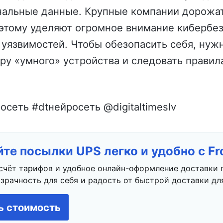
нальные данные. Крупные компании дорожа
оэтому уделяют огромное внимание кибербез
уязвимостей. Чтобы обезопасить себя, нуж
ру «умного» устройства и следовать правил
росеть #dtнейросеть @digitaltimeslv
те посылки UPS легко и удобно с F
счёт тарифов и удобное онлайн-оформление доставки 
зрачность для себя и радость от быстрой доставки для
ь стоимость