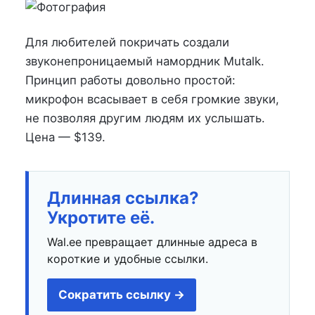
на
в
Для любителей покричать создали
звуконепроницаемый намордник Mutalk.
Принцип работы довольно простой:
микрофон всасывает в себя громкие звуки,
не позволяя другим людям их услышать.
Цена — $139.
Длинная ссылка?
Укротите её.
Wal.ee превращает длинные адреса в
короткие и удобные ссылки.
Сократить ссылку →