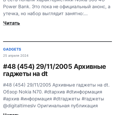
Power Bank. Это пока не официальный анонс, а
утечка, но набор выглядит занятно:…
Читать
GADGETS
25 апреля 2024
#48 (454) 29/11/2005 Архивные
гаджеты на dt
#48 (454) 29/11/2005 Архивные гаджеты на dt.
Обзор Nokia N70. #dtархив #dtинформация
#архив #информация #dtгаджеты #гаджеты
@digitaltimeslv Оригинальная публикация