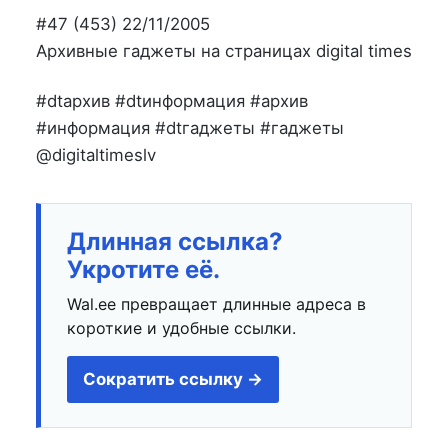
#47 (453) 22/11/2005
Архивные гаджеты на страницах digital times
#dtархив #dtинформация #архив
#информация #dtгаджеты #гаджеты
@digitaltimeslv
Длинная ссылка?
Укротите её.
Wal.ee превращает длинные адреса в
короткие и удобные ссылки.
Сократить ссылку →