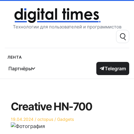
Перейти
к
содержимому
Технологии для пользователей и программистов
Поиск:
Лента
Партнёры
Telegram
Creative HN-700
Опубликовано
Автор
Опубликовано
19.04.2024
octopus
Gadgets
на
в