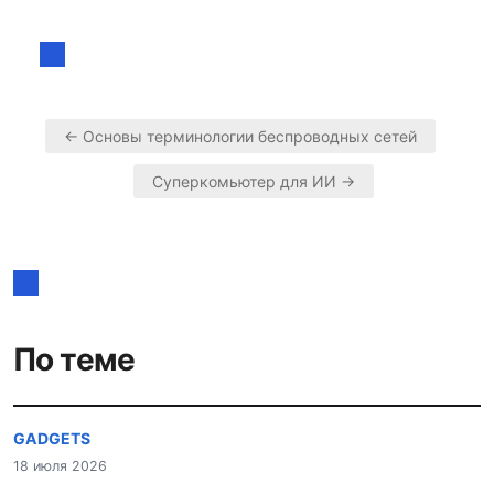
← Основы терминологии беспроводных сетей
Навигация
Суперкомьютер для ИИ →
по
записям
По теме
GADGETS
18 июля 2026