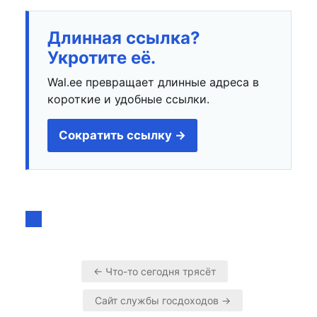
Длинная ссылка?
Укротите её.
Wal.ee превращает длинные адреса в
короткие и удобные ссылки.
Сократить ссылку →
← Что-то сегодня трясёт
Навигация
Сайт службы госдоходов →