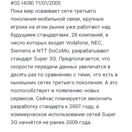
на
в
#02 (408) 11/01/2005
Пока мир осваивает сети третьего
поколения мобильной связи, крупные
игроки на этом рынке уже работают над
будущими стандартами. 26 компаний, в
число которых входят Vodafone, NEC,
Siemens и NTT DoCoMo, разрабатывают
стандарт Super 3G. Предполагается, что
скорости передачи данных увеличатся в
десять раз по сравнению с теми, что есть в
нынешних сетях третьего поколения. А это
поспособствует и появлению новых
сервисов. Сейчас планируется закончить
разработку стандарта к 2007 году, а
коммерческое использование сетей Super
3G начнётся не ранее 2009 года.