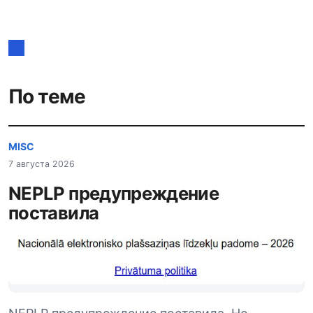
по
записям
По теме
MISC
7 августа 2026
NEPLP предупреждение
поставила