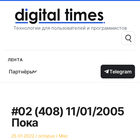
Перейти
к
содержимому
Технологии для пользователей и программистов
Поиск:
Лента
Партнёры
Telegram
#02 (408) 11/01/2005
Пока
Опубликовано
Автор
Опубликовано
25.01.2022
octopus
Misc