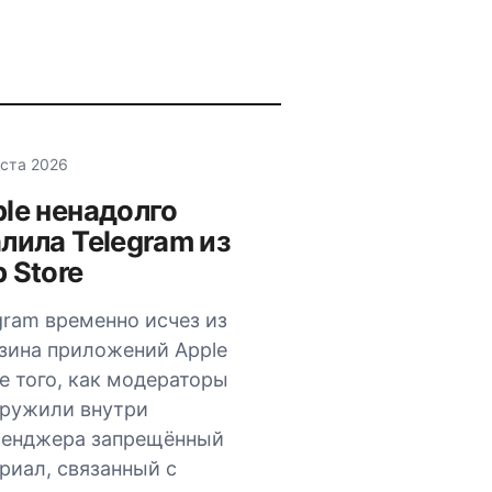
уста 2026
le ненадолго
лила Telegram из
 Store
gram временно исчез из
зина приложений Apple
е того, как модераторы
ружили внутри
сенджера запрещённый
риал, связанный с