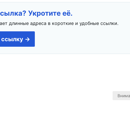
сылка? Укротите её.
ает длинные адреса в короткие и удобные ссылки.
 ссылку →
Внима