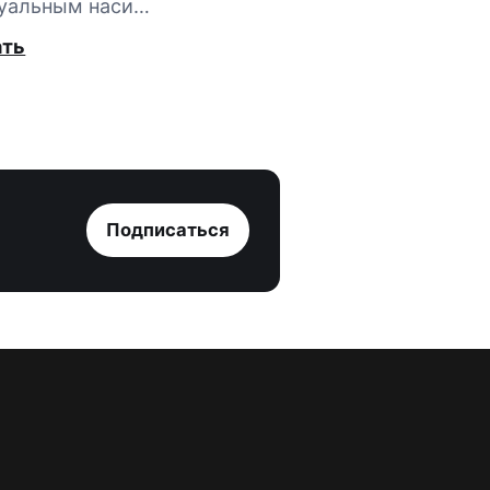
уальным наси…
ать
Подписаться