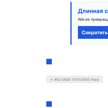
Длинная с
Wal.ee превращ
Сократить
← #02 (408) 11/01/2005 Пока
Навигация
по