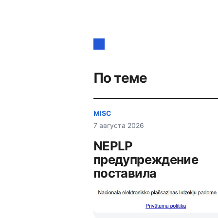
Навигация
по
записям
По теме
MISC
7 августа 2026
NEPLP
предупреждение
поставила