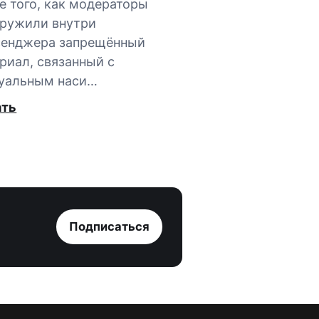
е того, как модераторы
ружили внутри
сенджера запрещённый
риал, связанный с
уальным наси…
ать
Подписаться