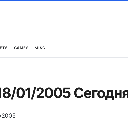
ets
Games
Misc
 18/01/2005 Сегодн
1/2005