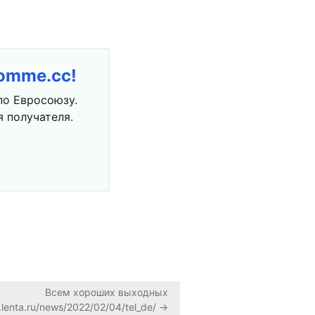
romme.cc!
по Евросоюзу.
 получателя.
Всем хороших выходных
.lenta.ru/news/2022/02/04/tel_de/ →