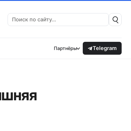
Поиск:
Telegram
Партнёры
яшняя