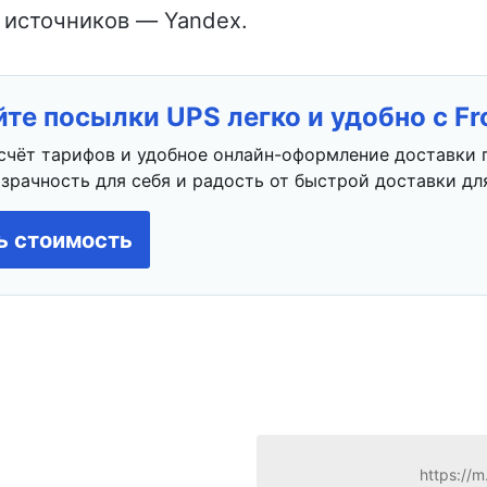
 источников — Yandex.
те посылки UPS легко и удобно с F
счёт тарифов и удобное онлайн-оформление доставки 
зрачность для себя и радость от быстрой доставки для
ь стоимость
https://m