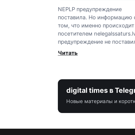
NEPLP предупреждение
поставила. Но информацию 
том, что именно происходит
посетителем nelegalssaturs.lv
предупреждение не постави
Читать
digital times в Tele
Новые материалы и коротк