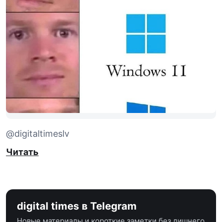
@digitaltimeslv
Читать
digital times в Telegram
Новые материалы и короткие заметки без лишнего