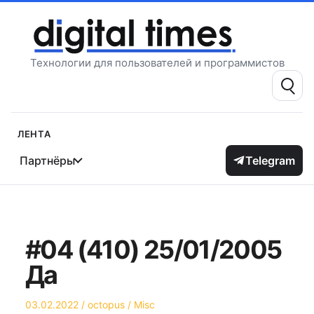
Перейти
к
содержимому
Технологии для пользователей и программистов
Поиск:
Лента
Партнёры
Telegram
#04 (410) 25/01/2005
Да
Опубликовано
Автор
Опубликовано
03.02.2022
octopus
Misc