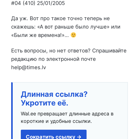
на
в
#04 (410) 25/01/2005
Да уж. Вот про такое точно теперь не
скажешь: «А вот раньше было лучше» или
«Были же времена!»…
Есть вопросы, но нет ответов? Спрашивайте
редакцию по электронной почте
help@times.lv
Длинная ссылка?
Укротите её.
Wal.ee превращает длинные адреса в
короткие и удобные ссылки.
Сократить ссылку →