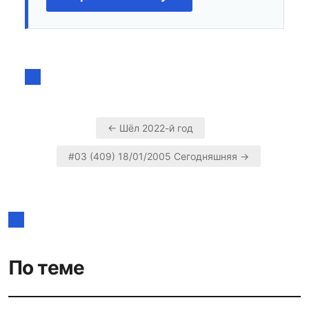
← Шёл 2022-й год
Навигация
#03 (409) 18/01/2005 Сегодняшняя →
по
записям
По теме