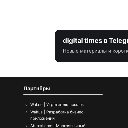
digital times в Tele
Новые материалы и коротк
Партнёры
Wal.ee | Укротитель ссылок
Walrus | Разработка бизнес-
приложений
Abcxxl.com | Многоязычный