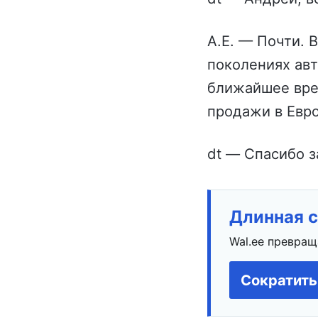
А.Е. — Почти. 
поколениях ав
ближайшее вре
продажи в Евро
dt — Спасибо 
Длинная с
Wal.ee превращ
Сократить