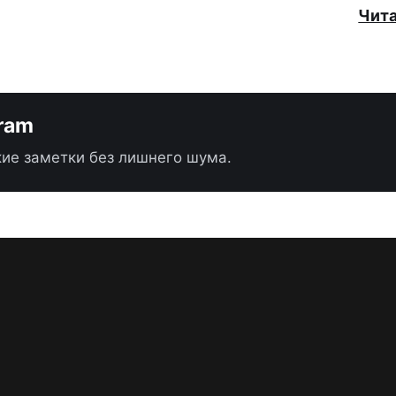
Чит
gram
ие заметки без лишнего шума.