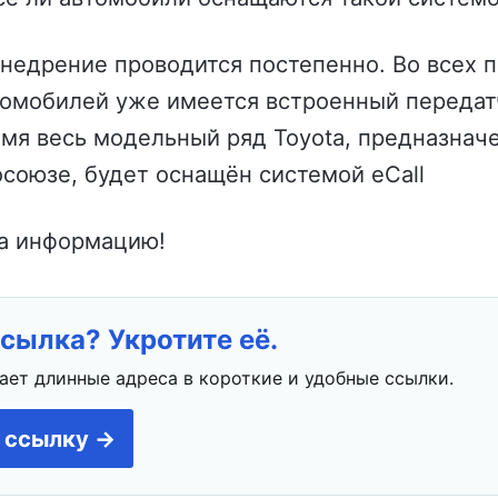
Внедрение проводится постепенно. Во всех 
томобилей уже имеется встроенный передат
мя весь модельный ряд Toyota, предназнач
союзе, будет оснащён системой eCall
за информацию!
сылка? Укротите её.
ает длинные адреса в короткие и удобные ссылки.
 ссылку →