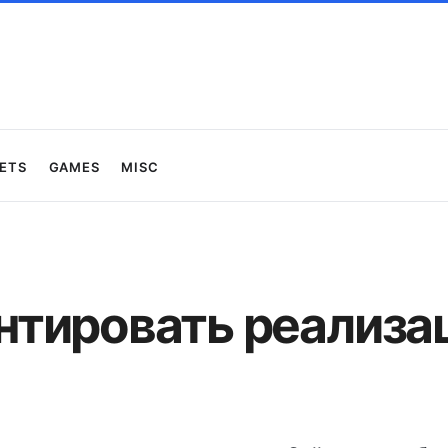
ets
Games
Misc
тировать реализа