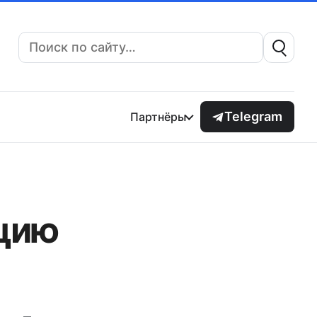
Поиск:
Telegram
Партнёры
цию