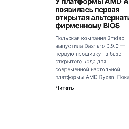
У платформы AMD 
появилась первая
открытая альтернат
фирменному BIOS
Польская компания 3mdeb
выпустила Dasharo 0.9.0 —
первую прошивку на базе
открытого кода для
современной настольной
платформы AMD Ryzen. Пок
Читать