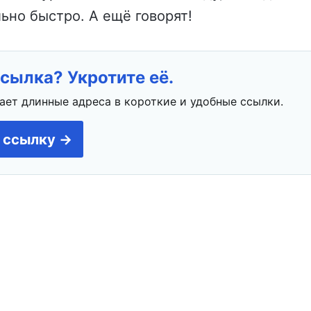
но быстро. А ещё говорят!
сылка? Укротите её.
ает длинные адреса в короткие и удобные ссылки.
 ссылку →