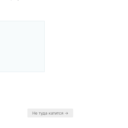
Не туда катится →