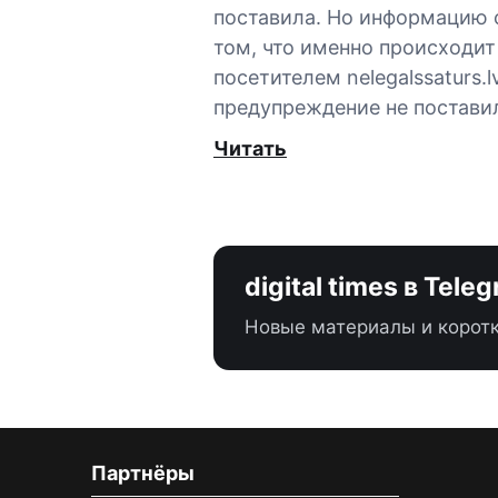
поставила. Но информацию 
том, что именно происходит
посетителем nelegalssaturs.lv
предупреждение не постави
Читать
digital times в Tele
Новые материалы и коротк
Партнёры