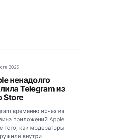
уста 2026
le ненадолго
лила Telegram из
 Store
gram временно исчез из
зина приложений Apple
е того, как модераторы
ружили внутри