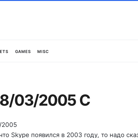
ets
Games
Misc
08/03/2005 С
3/2005
что Skype появился в 2003 году, то надо ска