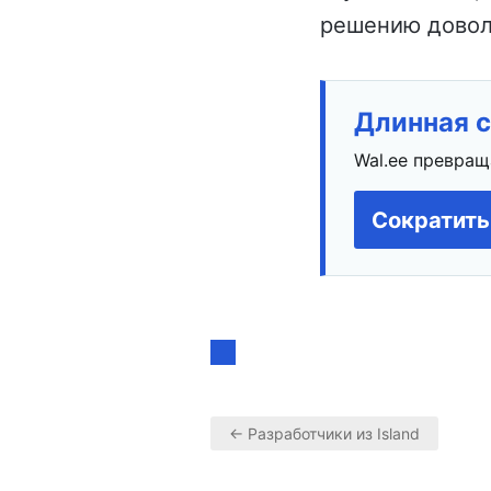
решению доволь
Длинная с
Wal.ee превращ
Сократить
← Разработчики из Island