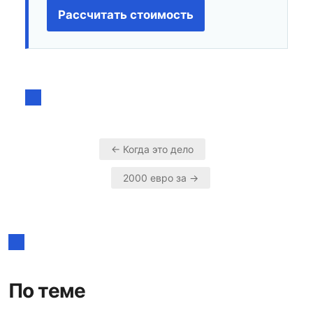
Рассчитать стоимость
← Когда это дело
Навигация
2000 евро за →
по
записям
По теме