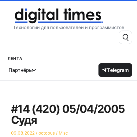
Перейти
к
содержимому
Технологии для пользователей и программистов
Поиск:
Лента
Партнёры
Telegram
#14 (420) 05/04/2005
Судя
Опубликовано
Автор
Опубликовано
09.08.2022
octopus
Misc