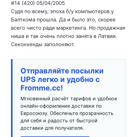
на
в
#14 (420) 05/04/2005
Судя по всему, эпоха б/у компьютеров у
Балткома прошла. Да и было это, скорее
всего чисто ради маркетинга. Но продажная
ниша и так очень плотно занята в Латвии.
Секонхенды заполоняют.
Отправляйте посылки
UPS легко и удобно с
Fromme.cc!
Мгновенный расчёт тарифов и удобное
онлайн-оформление доставки по
Евросоюзу. Обеспечьте прозрачность
для себя и радость от быстрой
доставки для получателя.