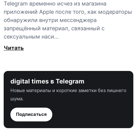
Telegram временно исчез из магазина
приложений Apple после того, как модераторы
обнаружили внутри мессенджера
запрещённый материал, связанный с
сексуальным наси…
Читать
digital times в Telegram
Новые материалы и короткие заметки без лишнего
шума.
Подписаться