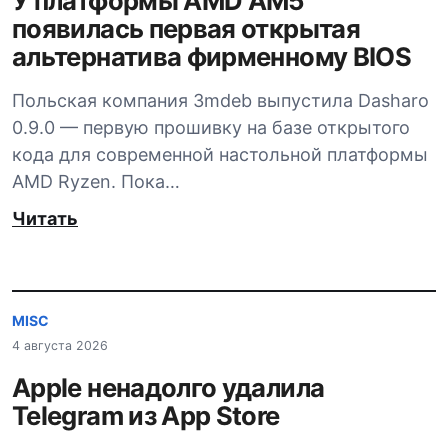
У платформы AMD AM5
появилась первая открытая
альтернатива фирменному BIOS
Польская компания 3mdeb выпустила Dasharo
0.9.0 — первую прошивку на базе открытого
кода для современной настольной платформы
AMD Ryzen. Пока…
Читать
MISC
4 августа 2026
Apple ненадолго удалила
Telegram из App Store