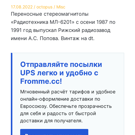
Опубликовано
Автор
Опубликовано
17.08.2022
octopus
Misc
на
в
Переносные стереомагнитолы
«Радиотехника МЛ-6201» с осени 1987 по
1991 год выпускал Рижский радиозавод
имени А.С. Попова. Винтаж на dt.
Отправляйте посылки
UPS легко и удобно с
Fromme.cc!
Мгновенный расчёт тарифов и удобное
онлайн-оформление доставки по
Евросоюзу. Обеспечьте прозрачность
для себя и радость от быстрой
доставки для получателя.