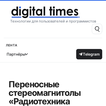
Перейти
к
содержимому
Технологии для пользователей и программистов
Поиск:
Лента
Партнёры
Telegram
Переносные
стереомагнитолы
«Радиотехника