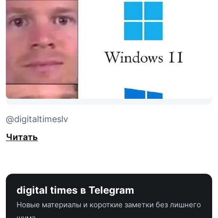
@digitaltimeslv
Читать
digital times в Telegram
Новые материалы и короткие заметки без лишнего
шума.