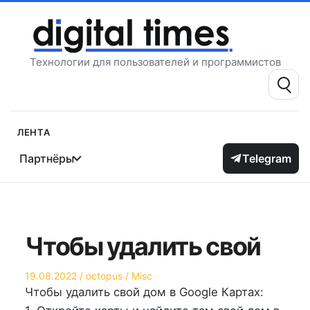
Перейти
к
содержимому
Технологии для пользователей и программистов
Поиск:
Лента
Партнёры
Telegram
Чтобы удалить свой
Опубликовано
Автор
Опубликовано
19.08.2022
octopus
Misc
на
в
Чтобы удалить свой дом в Google Картах: