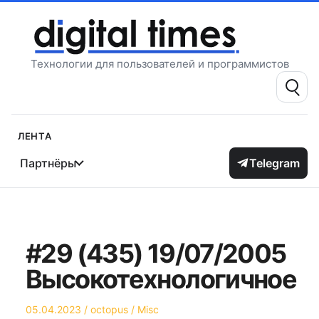
Перейти
к
содержимому
Технологии для пользователей и программистов
Поиск:
Лента
Партнёры
Telegram
#29 (435) 19/07/2005
Высокотехнологичное
Опубликовано
Автор
Опубликовано
05.04.2023
octopus
Misc