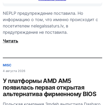
NEPLP предупреждение поставила. Но
информацию о том, что именно происходит с
посетителем nelegalssaturs.lv, в
предупреждение не поставила.
Читать
MISC
4 августа 2026
У платформы AMD AM5
появилась первая открытая
альтернатива фирменному BIOS
Польская компания 3mdeb выпустила Dasharo