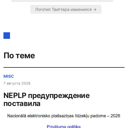
Навигация
Логотип Твиттера изменился →
по
записям
По теме
MISC
7 августа 2026
NEPLP предупреждение
поставила