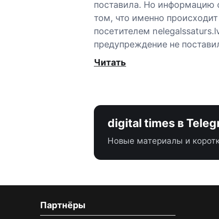
поставила. Но информацию 
том, что именно происходит
посетителем nelegalssaturs.lv
предупреждение не постави
Читать
digital times в Tele
Новые материалы и коротк
Партнёры