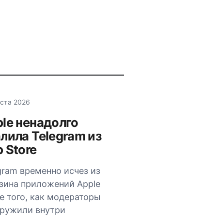
уста 2026
le ненадолго
лила Telegram из
 Store
gram временно исчез из
зина приложений Apple
е того, как модераторы
ружили внутри