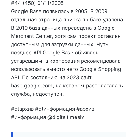
на
в
#44 (450) 01/11/2005
Google Base появилась в 2005. В 2009
отдельная страница поиска по базе удалена.
В 2010 база данных переведена в Google
Merchant Center, хотя сам проект оставлен
доступным для загрузки данных. Чуть
позднее API Google Base объявлен
устаревшим, а корпорация рекомендовала
использовать вместо него Google Shopping
API. По состоянию на 2023 сайт
base.google.com, на котором располагалась
служба, недоступен.
#dtархив #dtинформация #архив
#информация @digitaltimeslv