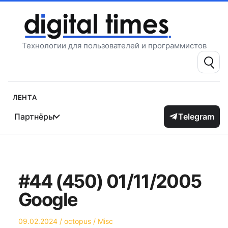
Перейти
к
содержимому
Технологии для пользователей и программистов
Поиск:
Лента
Партнёры
Telegram
#44 (450) 01/11/2005
Google
Опубликовано
Автор
Опубликовано
09.02.2024
octopus
Misc