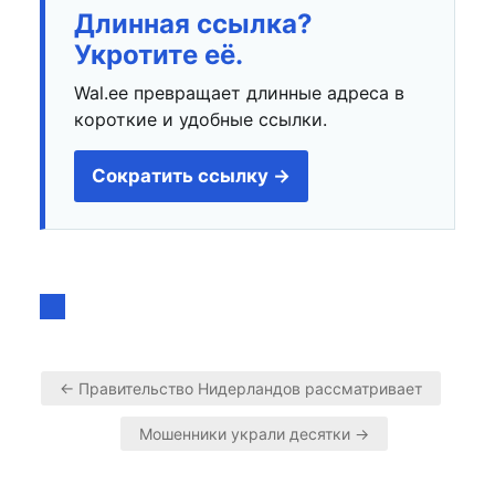
Длинная ссылка?
Укротите её.
Wal.ee превращает длинные адреса в
короткие и удобные ссылки.
Сократить ссылку →
← Правительство Нидерландов рассматривает
Навигация
Мошенники украли десятки →
по