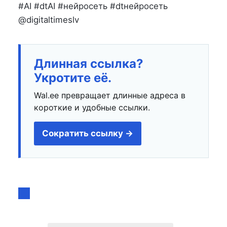
#AI #dtAI #нейросеть #dtнейросеть
@digitaltimeslv
Длинная ссылка?
Укротите её.
Wal.ee превращает длинные адреса в
короткие и удобные ссылки.
Сократить ссылку →