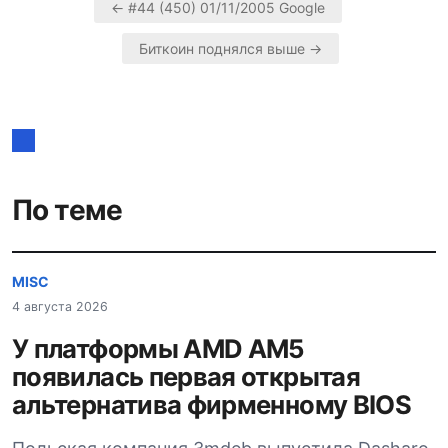
← #44 (450) 01/11/2005 Google
Навигация
Биткоин поднялся выше →
по
записям
По теме
MISC
4 августа 2026
У платформы AMD AM5
появилась первая открытая
альтернатива фирменному BIOS