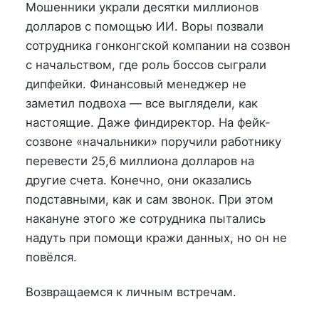
на
в
Мошенники украли десятки миллионов
долларов с помощью ИИ. Воры позвали
сотрудника гонконгской компании на созвон
с начальством, где роль боссов сыграли
дипфейки. Финансовый менеджер не
заметил подвоха — все выглядели, как
настоящие. Даже финдиректор. На фейк-
созвоне «начальники» поручили работнику
перевести 25,6 миллиона долларов на
другие счета. Конечно, они оказались
подставными, как и сам звонок. При этом
накануне этого же сотрудника пытались
надуть при помощи кражи данных, но он не
повёлся.
Возвращаемся к личным встречам.