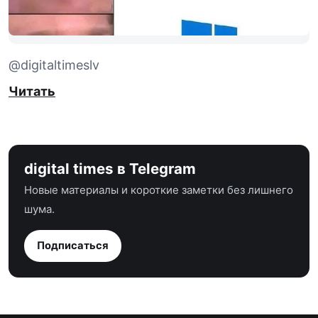
@digitaltimeslv
Читать
digital times в Telegram
Новые материалы и короткие заметки без лишнего
шума.
Подписаться